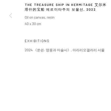
THE TREASURE SHIP IN HERMITAGE 艾尔米
塔什的宝船 에르미타주의 보물선
,
2022
Oil on canvas, resin
40 x 30 cm
EXHIBITIONS
2024 《쑨쉰: 영웅과 마술사》, 아라리오갤러리 서울