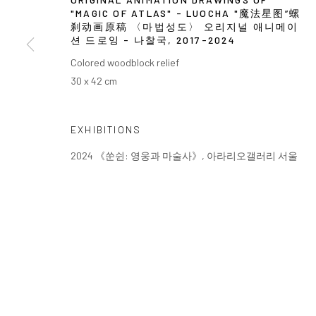
"MAGIC OF ATLAS" - LUOCHA "魔法星图”螺
刹动画原稿 〈마법성도〉 오리지널 애니메이
션 드로잉 - 나찰국
,
2017-2024
Colored woodblock relief
30 x 42 cm
EXHIBITIONS
2024 《쑨쉰: 영웅과 마술사》, 아라리오갤러리 서울