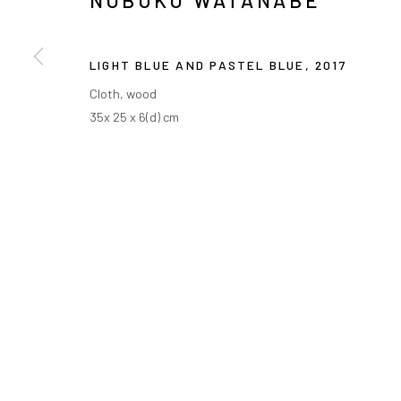
NOBUKO WATANABE
LIGHT BLUE AND PASTEL BLUE
,
2017
Cloth, wood
35x 25 x 6(d) cm