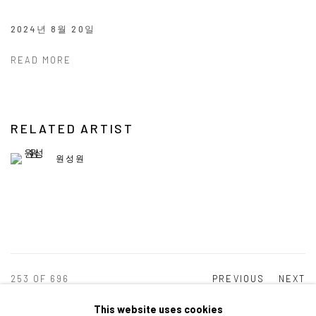
2024년 8월 20일
READ MORE
RELATED ARTIST
원성원
253
OF 696
PREVIOUS
NEXT
This website uses cookies