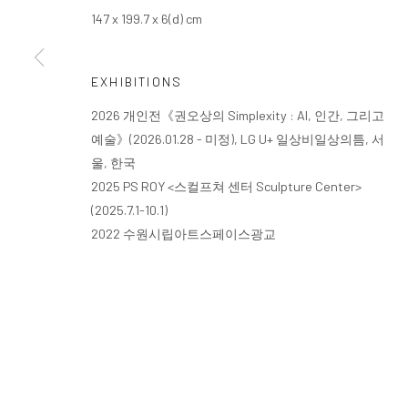
147 x 199.7 x 6(d) cm
EXHIBITIONS
2026 개인전《권오상의 Simplexity : AI, 인간, 그리고
예술》(2026.01.28 - 미정), LG U+ 일상비일상의틈, 서
울, 한국
2025 PS ROY <스컬프쳐 센터 Sculpture Center>
(2025.7.1-10.1)
2022 수원시립아트스페이스광교