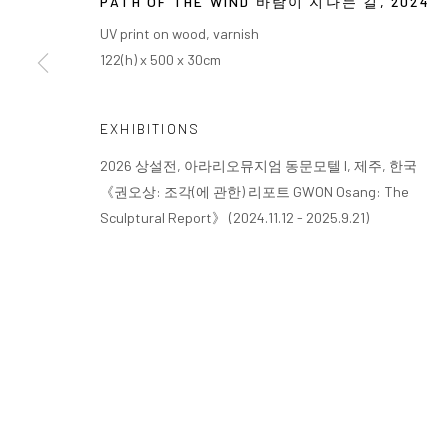
PATH OF THE WIND 바람이 지나는 길
,
2024
UV print on wood, varnish
122(h) x 500 x 30cm
EXHIBITIONS
2026 상설전, 아라리오뮤지엄 동문모텔 I, 제주, 한국
《권오상: 조각(에 관한) 리포트 GWON Osang: The
Sculptural Report》 (2024.11.12 - 2025.9.21)