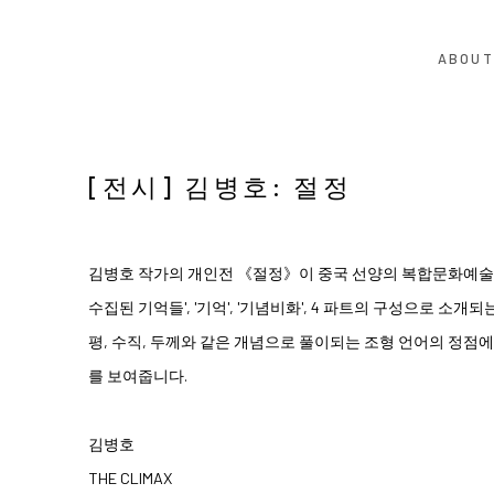
ABOUT
[전시] 김병호: 절정
김병호 작가의 개인전 《절정》이 중국 선양의 복합문화예술공간 
수집된 기억들', '기억', '기념비화', 4 파트의 구성으로 소개
평, 수직, 두께와 같은 개념으로 풀이되는 조형 언어의 정점에
를 보여줍니다.
김병호
THE CLIMAX