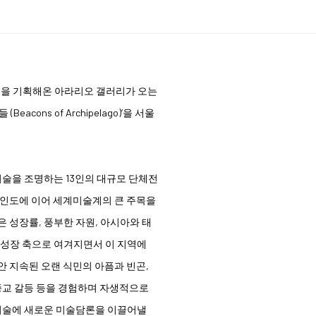
들을 기획해온 아라리오 갤러리가 오는
cons of Archipelago)’을 서울
술을 조명하는 13인의 대규모 단체전
 인도에 이어 세계미술계의 큰 주목을
 성장률, 풍부한 자원, 아시아와 태
 성장 축으로 여겨지면서 이 지역에
안 지속된 오랜 식민의 아픔과 빈곤,
 종교 갈등 등을 경험하며 자생적으로
미술에 새로운 미술담론을 이끌어낼