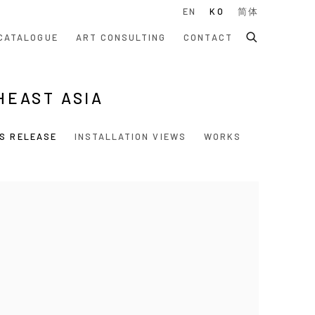
EN
KO
简体
CATALOGUE
ART CONSULTING
CONTACT
HEAST ASIA
S RELEASE
INSTALLATION VIEWS
WORKS