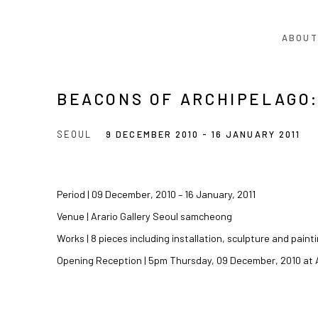
ABOUT
BEACONS OF ARCHIPELAGO
SEOUL
9 DECEMBER 2010 - 16 JANUARY 2011
Period | 09 December, 2010 – 16 January, 2011
Venue | Arario Gallery Seoul samcheong
Works | 8 pieces including installation, sculpture and paint
Opening Reception | 5pm Thursday, 09 December, 2010 at 