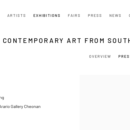
ARTISTS
EXHIBITIONS
FAIRS
PRESS
NEWS
: CONTEMPORARY ART FROM SOUT
OVERVIEW
PRES
ing
Arario Gallery Cheonan