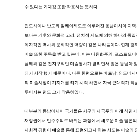
수 있다는 기대감 또한 작용하는 듯하다.
인도차이나 반도와 말레이제도로 이루어진 동남아시아 지역은
보다는 기후와 문화적 고리, 정치적 제도에 의해 하나의 통
독자적인 역사와 문화적인 역량이 깊은 나라들이다. 현재 경
미술 또한 주목을 받고 있는데, 이는 다원화주의, 포스트모
날레와 같은 전지구적인 미술행사가 열리면서 많은 동남아 
되기 시작 했기 때문이다. 다른 한편으로는 베트남, 인도네시
의 미술시장이 기지개를 켜기 시작 하면서 자국 근대작가 작
루어지는 면도 크게 작용하였다.
대부분의 동남아시아 국가들은 서구의 제국주의 아래 식민지라
재정권에서 민주주의로 바뀌는 과정에서 새로운 미술 담론의 
사회적 경험이 예술을 통해 표현되고자 하는 시도는 미술의 