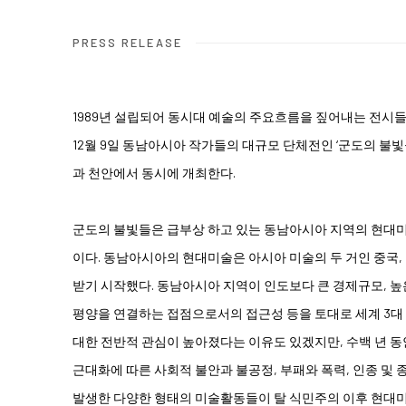
PRESS RELEASE
1989년 설립되어 동시대 예술의 주요흐름을 짚어내는 전시
12월 9일 동남아시아 작가들의 대규모 단체전인 ‘군도의 불빛들 (Bea
과 천안에서 동시에 개최한다.
군도의 불빛들은 급부상 하고 있는 동남아시아 지역의 현대미
이다. 동남아시아의 현대미술은 아시아 미술의 두 거인 중국,
받기 시작했다. 동남아시아 지역이 인도보다 큰 경제규모, 높은
평양을 연결하는 접점으로서의 접근성 등을 토대로 세계 3대
대한 전반적 관심이 높아졌다는 이유도 있겠지만, 수백 년 동
근대화에 따른 사회적 불안과 불공정, 부패와 폭력, 인종 및
발생한 다양한 형태의 미술활동들이 탈 식민주의 이후 현대