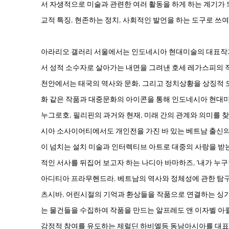
서 자생적으로 미술과 관련한 여러 활동을 하게 하는 계기가 
교적 특징, 현존하는 정치, 사회적인 발언을 하는 도구로 쓰여
아라리오 갤러리 서울에서는 인도네시아 현대미술의 대표작
서 성적 소수자로 살아가는 내면을 그려낸 호세 레가스피의 작
천안에서는 태국의 역사와 문화, 그리고 정치상황을 상징적 
화 같은 작품과 대중문화의 아이콘을 통해 인도네시아 현대미
누그로호, 필리핀의 과거와 현재, 미래 간의 관계와 의미를 찾
시아 소사이어티에서도 개인전을 가진 바 있는 베트남 출신의 
이 넘치는 설치 미술과 인터렉티브 아트로 대중의 사랑을 받는
적인 서사를 뒤집어 보고자 하는 나디아 바마하즈, ‘내가 누구
아디티아 프라무헨드라, 베트남의 역사와 정체성에 관한 탐구
츠시바, 어린시절의 기억과 환상들을 작품으로 연결하는 싱가폴
는 물건들을 수집하여 작품을 만드는 알프레도 앤 이자벨 아퀼
감정적 참여를 유도하는 제럴딘 하비엘등 동남아시아를 대표