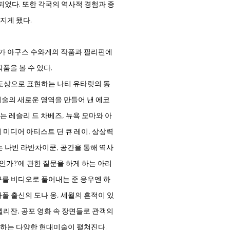
되었다. 또한 각국의 역사적 경험과 종
지게 됐다.
가 아구스 수와게의 작품과 필리핀에
품을 볼 수 있다.
도상으로 표현하는 나티 유타릿의 동
술의 새로운 영역을 만들어 낸 에코
는 레슬리 드 차베즈, 뉴욕 모마와 아
미디어 아티스트 딘 큐 레이, 상상력
 나빈 라반차이쿤, 공간을 통해 역사
인가?’에 관한 질문을 하게 하는 아리
를 비디오로 풀어내는 준 응우엔 하
 출신의 도나 옹, 세월의 흔적이 있
리잔, 공포 영화 속 장면들로 관객의
하는 다양한 현대미술이 펼쳐진다.