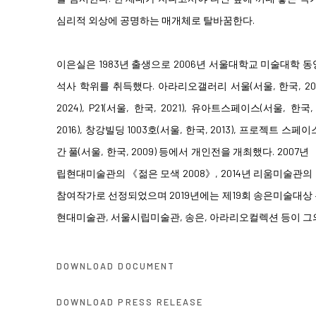
심리적 외상에 공명하는 매개체로 탈바꿈한다.
이은실은 1983년 출생으로 2006년 서울대학교 미술대학 동
석사 학위를 취득했다. 아라리오갤러리 서울(서울, 한국, 2025
2024), P21(서울, 한국, 2021), 유아트스페이스(서울, 한국
2016), 창강빌딩 1003호(서울, 한국, 2013), 프로젝트 스페이
간 풀(서울, 한국, 2009) 등에서 개인전을 개최했다. 2007
립현대미술관의 《젊은 모색 2008》, 2014년 리움미술관의
참여작가로 선정되었으며 2019년에는 제19회 송은미술대상
현대미술관, 서울시립미술관, 송은, 아라리오컬렉션 등이 그
DOWNLOAD DOCUMENT
DOWNLOAD PRESS RELEASE