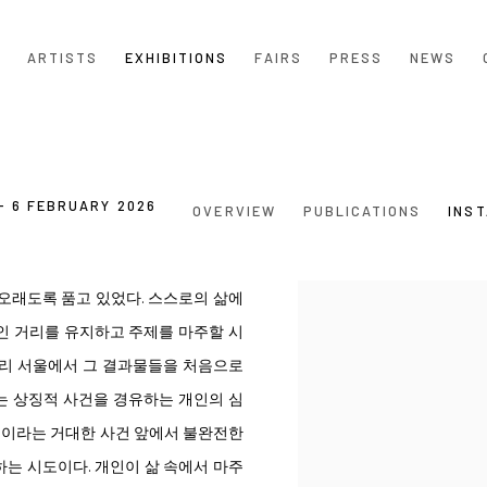
ARTISTS
EXHIBITIONS
FAIRS
PRESS
NEWS
- 6 FEBRUARY 2026
OVERVIEW
PUBLICATIONS
INST
오래도록 품고 있었다. 스스로의 삶에
인 거리를 유지하고 주제를 마주할 시
러리 서울에서 그 결과물들을 처음으로
는 상징적 사건을 경유하는 개인의 심
탄생이라는 거대한 사건 앞에서 불완전한
는 시도이다. 개인이 삶 속에서 마주