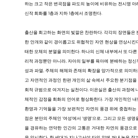
하는 크고 작은 변곡점을 파도의 높이에 비유하는 전시명 아래
신작 회화를 1층과 지하 1층에서 조명한다.
출산을 회고하는 화면의 빛깔은 찬란하다. 각각의 장면들은 
한 안개와 같이 경이롭고도 위협적인 자연 현상을 연상시킨다
태한 모체의 분열을 의미한다. 하나의 신체 내부에서 또 다
리적 과정뿐만 아니라, 자아의 일부를 육아에 분배하는 정신
성과 파열, 주체의 해체와 존재의 확장을 양가적으로 의미하
고 자연적인 과정인 한편 개인의 삶 속에서 주요한 분기점을
회적 규범으로 여겨지는 실천이다. 이은실은 출산의 과정에 내
체적인 감정을 회화의 언어로 형상화한다. 가장 개인적인 내
환영과 기억들을 가장 보편적인 자연의 풍경 위에 중첩하는
점은 분만의 주체인 ‘여성’에서 ‘생명’으로, 그리고 모든 생명
을 경유하는 연약한 인간의 고통은 거대한 자연의 풍경으로
을 암시한다. 한 세대가 지나고서야 타인 앞에 꺼내 놓은 작