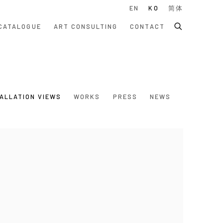
EN
KO
简体
CATALOGUE
ART CONSULTING
CONTACT
ALLATION VIEWS
WORKS
PRESS
NEWS