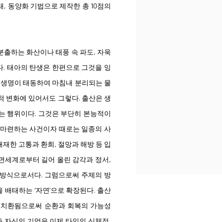
, 동양화 기법으로 제작한 총 10점의
분출하는 화산이나 태풍 속 파도, 자욱
. 태아의 탄생은 한편으로 그것을 잉
른 생명이 태동하여 마침내 분리되는 물
적 변화에 있어서도 그렇다. 출산은 생
는 행위이다. 그것은 부단히 본능적이
 마련하는 사건이자 때로는 일종의 사
재한 고통과 환희, 절망과 해방 등 입
면세계로부터 길어 올린 감각과 정서,
 방식으로서다. 그럼으로써 주제의 방
을 배태하는 ‘자연’으로 확장된다. 출산
 치환됨으로써 순환과 회복의 가능성
가 자신의 기억은 이제 타인의 신체적,