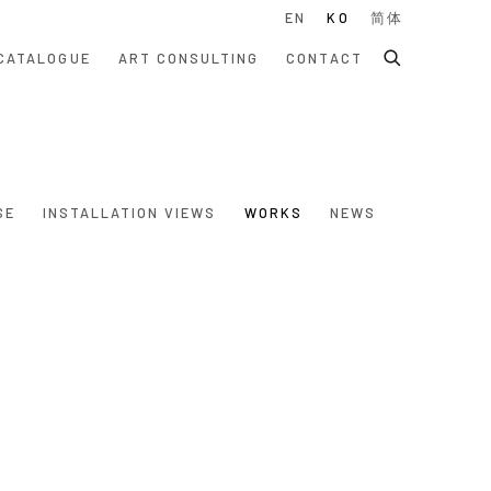
EN
KO
简体
CATALOGUE
ART CONSULTING
CONTACT
SE
INSTALLATION VIEWS
WORKS
NEWS