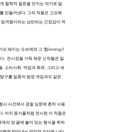
게 철학적 질문을 던지는 작가로 알
조를 만들어낸다. 그의 작품은 고요해
와 엄격함이라는 상반되는 긴장감이 역
레이는 오브제와 그 ‘힘(energy)’
. 전시장을 가득 채운 신작들은 일
, 소비사회, 억압과 회유, 그리고 세
 탐구를 일종의 법정 게임과도 같은
 형사 사건에서 경찰 심문에 흔히 사용
다. 마치 증거물처럼 전시된 이 작품은
재의 양 끝에 붙어 있는 형식을 취하
 자백을 받아내는 억압적 수단을 나타