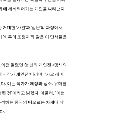
회유에 세뇌되어가는 개인을 나타낸다.
거대한 ‘사건’과 ‘심문’의 과정에서
마치 ‘배후의 조정자’와 같은 이 단서들은
이전 열렸던 쑨 쉰의 개인전 <망새의
링허우 세대 작가 개인전”이라며, “가오 레이
. 이는 작가가 애정과 냉소, 유머를
 것”이라고 밝혔다. 아울러, “이번
분석하는 중국의 떠오르는 차세대 작
다.