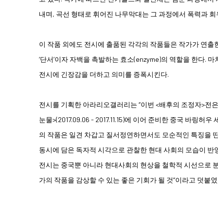
내며, 곡선 형태로 휘어진 나무막대는 그 과정에서 폭력과 
이 작품 외에도 전시에 출품된 각각의 작품들은 작가가 연출한 
‘단서’이자 자백을 촉발하는 효소(enzyme)의 역할을 한다. 
전시에 긴장감을 더하고 의미를 증폭시킨다.
전시를 기획한 아라리오갤러리는 “이번 <배후의 조정자>전은 
눈물>(2017.09.06 - 2017.11.15)에 이어 준비한 중국 바
의 작품은 일견 차갑고 질서정연하면서도 모순적인 특징을 띤다
동시에 담은 독자적 시각으로 관찰한 현대 사회의 모습이 반영된
전시는 중국뿐 아니라 현대사회의 현상을 철학적 시선으로 
가의 작품을 감상할 수 있는 좋은 기회가 될 것”이라고 덧붙였