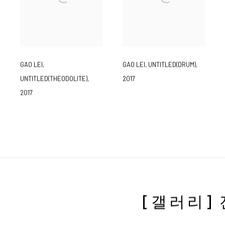
GAO LEI
,
UNTITLED(DRUM)
,
GAO LEI
,
2017
UNTITLED(THEODOLITE)
,
2017
[갤러리]