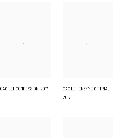
GAO LEI
,
CONFESSION
,
2017
GAO LEI
,
ENZYME OF TRIAL
,
2017