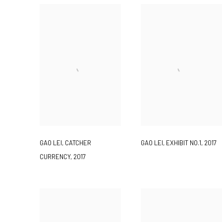
GAO LEI
,
CATCHER
GAO LEI
,
EXHIBIT NO.1
,
2017
CURRENCY
,
2017