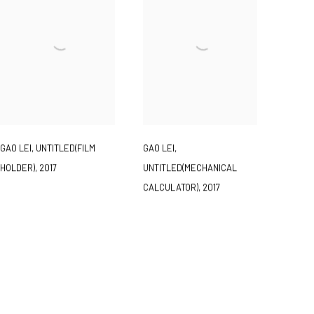
GAO LEI
,
UNTITLED(FILM
GAO LEI
,
HOLDER)
,
2017
UNTITLED(MECHANICAL
CALCULATOR)
,
2017