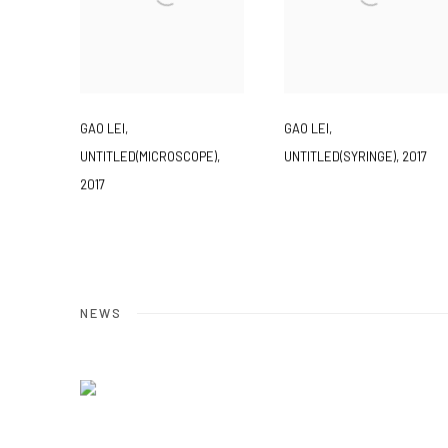
GAO LEI
,
GAO LEI
,
UNTITLED(SYRINGE)
,
2017
UNTITLED(MICROSCOPE)
,
2017
NEWS