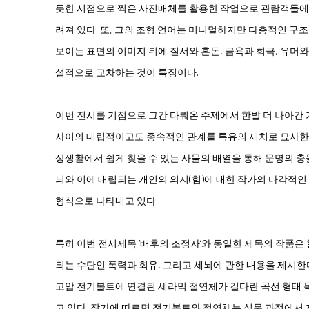
듯한 시점으로 찍은 사진매체를 활용한 작업으로 관람객들에
려져 있다. 또, 그의 조형 언어는 미니멀하지만 다층적인 구
보이는 표면의 이미지 뒤에 질서와 혼돈, 금욕과 희극, 유머
설적으로 교차하는 것이 특징이다.
이번 전시를 기점으로 그간 다뤄온 주제에서 한발 더 나아간 가오 
사이의 대립적이고도 종속적인 관계를 특유의 재치로 묘사한다
상생활에서 쉽게 찾을 수 있는 사물의 배열을 통해 문명의 충돌
뇌와 이에 대립되는 개인의 의지(힘)에 대한 작가의 다각적인
형식으로 나타내고 있다.
특히 이번 전시제목 ‘배후의 조정자’와 동일한 제목의 작품은
되는 수단인 폭력과 회유, 그리고 세뇌에 관한 내용을 제시한
고압 전기볼트에 연결된 세라믹 절연체가 길다란 곡선 형태 목
고 있다. 작가에 따르면 전기볼트와 절연체는 심문 과정에서