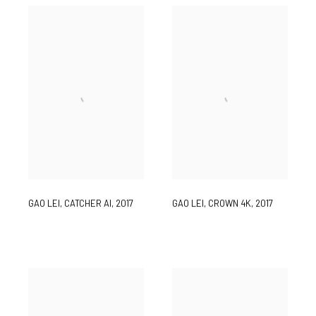
GAO LEI
,
CATCHER AI
,
2017
GAO LEI
,
CROWN 4K
,
2017